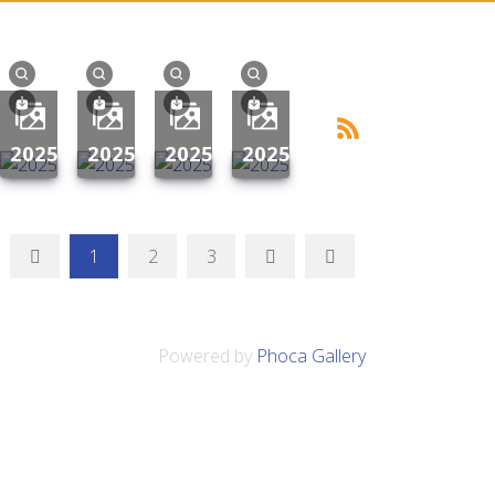
2025
2025
2025
2025
1
2
3
Powered by
Phoca Gallery