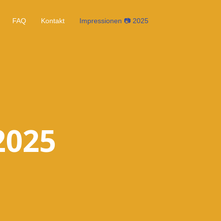
FAQ
Kontakt
Impressionen 📷 2025
2025