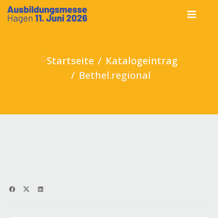
Startseite
Katalogeintrag
Bethel.regional