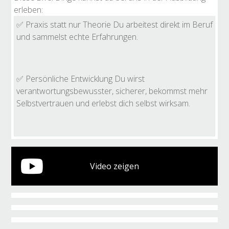
erleben:
✅ Praxis statt nur Theorie Du arbeitest direkt im Beruf
und sammelst echte Erfahrungen.
✅ Persönliche Entwicklung Du wirst
verantwortungsbewusster, sicherer, bekommst mehr
Selbstvertrauen und erlebst dich selbst wirksam.
Video zeigen