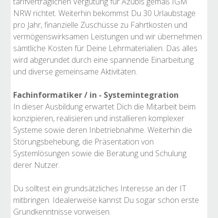
tarifvertraglichen Vergütung für Azubis gemäß IGM
NRW richtet. Weiterhin bekommst Du 30 Urlaubstage
pro Jahr, finanzielle Zuschüsse zu Fahrtkosten und
vermögenswirksamen Leistungen und wir übernehmen
sämtliche Kosten für Deine Lehrmaterialien. Das alles
wird abgerundet durch eine spannende Einarbeitung
und diverse gemeinsame Aktivitäten.
Fachinformatiker / in - Systemintegration
In dieser Ausbildung erwartet Dich die Mitarbeit beim
konzipieren, realisieren und installieren komplexer
Systeme sowie deren Inbetriebnahme. Weiterhin die
Störungsbehebung, die Präsentation von
Systemlösungen sowie die Beratung und Schulung
derer Nutzer.
Du solltest ein grundsätzliches Interesse an der IT
mitbringen. Idealerweise kannst Du sogar schon erste
Grundkenntnisse vorweisen.