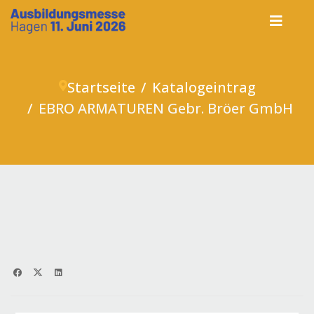
Startseite
Katalogeintrag
EBRO ARMATUREN Gebr. Bröer GmbH