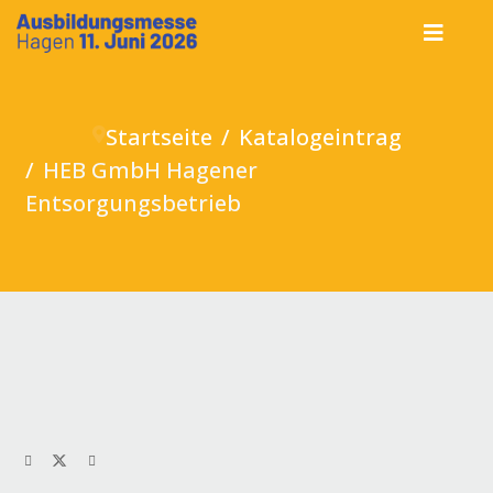
Startseite
Katalogeintrag
HEB GmbH Hagener
Entsorgungsbetrieb