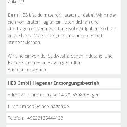
Zukunft!
Beim HEB bist du mittendrin statt nur dabei. Wir binden
dich vom ersten Tag an ein, leiten dich an und
übertragen dir verantwortungsvolle Aufgaben. So hast
du die beste Möglichkeit, uns und unsere Arbeit
kennenzulernen.
Wir sind ein von der Südwestfälischen Industrie- und
Handelskammer zu Hagen geprüfter
Ausbildungsbetrieb.
HEB GmbH Hagener Entsorgungsbetrieb
Adresse: Fuhrparkstraße 14-20, 58089 Hagen
E-Mail: m.deaki@heb-hagen.de
Telefon: +49233135444133